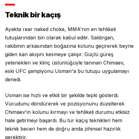
Teknik bir kaçış
Ayakta rear naked choke, MMA'nın en tehlikeli
tutuşlarından biri olarak kabul edilir. Saldırgan,
rakibinin arkasından boğazına kolunu geçirerek beyne
giden kan akışını kesmeye çalışır. Güçlü güreş
yetenekleri ve klinç üstünlüğüyle tanınan Chimaev,
eski UFC şampiyonu Usman'a bu tutuşu uygulamayı
denedi.
Usman ise hızlı ve etkili bir şekilde tepki gösterdi.
Vücudunu döndürerek ve pozisyonunu düzelterek
Chimaev'in kolunu kırmayı ve tehlikeli durumu etkisiz
hale getirmeyi başardı. Bu tür kaçış teknikleri hem
teknik beceri hem de doğru anda zihinsel hazırlık
gerektirir.