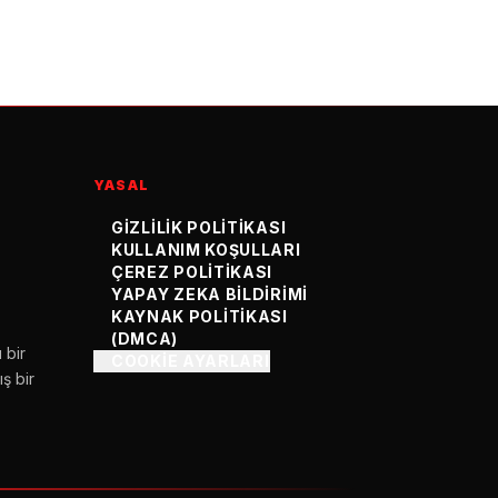
YASAL
GIZLILIK POLITIKASI
KULLANIM KOŞULLARI
ÇEREZ POLITIKASI
YAPAY ZEKA BILDIRIMI
KAYNAK POLITIKASI
(DMCA)
 bir
COOKIE AYARLARI
ş bir