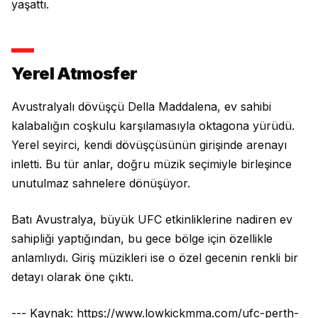
yaşattı.
Yerel Atmosfer
Avustralyalı dövüşçü Della Maddalena, ev sahibi
kalabalığın coşkulu karşılamasıyla oktagona yürüdü.
Yerel seyirci, kendi dövüşçüsünün girişinde arenayı
inletti. Bu tür anlar, doğru müzik seçimiyle birleşince
unutulmaz sahnelere dönüşüyor.
Batı Avustralya, büyük UFC etkinliklerine nadiren ev
sahipliği yaptığından, bu gece bölge için özellikle
anlamlıydı. Giriş müzikleri ise o özel gecenin renkli bir
detayı olarak öne çıktı.
--- Kaynak: https://www.lowkickmma.com/ufc-perth-