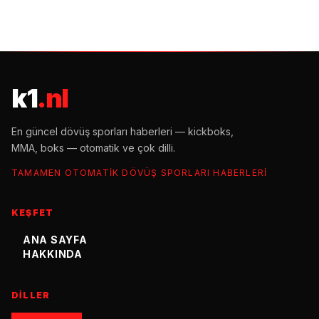
k1
.nl
En güncel dövüş sporları haberleri — kickboks,
MMA, boks — otomatik ve çok dilli.
TAMAMEN OTOMATIK DÖVÜŞ SPORLARI HABERLERI
KEŞFET
ANA SAYFA
HAKKINDA
DILLER