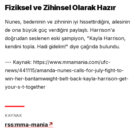
Fiziksel ve Zihinsel Olarak Hazır
Nunes, bedeninin ve zihninin iyi hissettirdiğini, ailesinin
de ona büyük güç verdiğini paylaştı. Harrison'a
doğrudan seslenen eski şampiyon, "Kayla Harrison,
kendini topla. Hadi gidelim!" diye çağrıda bulundu.
--- Kaynak: https://www.mmamania.com/ufc-
news/441115/amanda-nunes-calls-for-july-fight-to-
win-her-bantamweight-belt-back-kayla-harrison-get-
your-s-t-together
KAYNAK
rss:mma-mania
↗