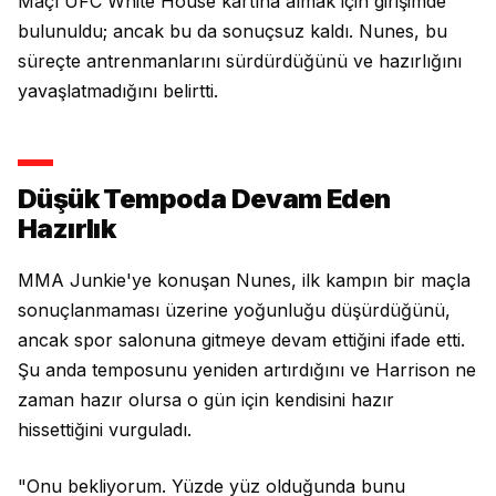
Maçı UFC White House kartına almak için girişimde
bulunuldu; ancak bu da sonuçsuz kaldı. Nunes, bu
süreçte antrenmanlarını sürdürdüğünü ve hazırlığını
yavaşlatmadığını belirtti.
Düşük Tempoda Devam Eden
Hazırlık
MMA Junkie'ye konuşan Nunes, ilk kampın bir maçla
sonuçlanmaması üzerine yoğunluğu düşürdüğünü,
ancak spor salonuna gitmeye devam ettiğini ifade etti.
Şu anda temposunu yeniden artırdığını ve Harrison ne
zaman hazır olursa o gün için kendisini hazır
hissettiğini vurguladı.
"Onu bekliyorum. Yüzde yüz olduğunda bunu