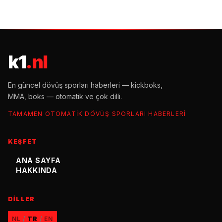
k1
.nl
En güncel dövüş sporları haberleri — kickboks,
MMA, boks — otomatik ve çok dilli.
TAMAMEN OTOMATIK DÖVÜŞ SPORLARI HABERLERI
KEŞFET
ANA SAYFA
HAKKINDA
DILLER
/
/
NL
TR
EN