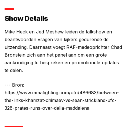
Show Details
Mike Heck en Jed Meshew leiden de talkshow en
beantwoorden vragen van kijkers gedurende de
uitzending. Daarnaast voegt RAF-medeoprichter Chad
Bronstein zich aan het panel aan om een grote
aankondiging te bespreken en promotionele updates
te delen.
--- Bron:
https://www.mmafighting.com/ufc/486683/between-
the-links-khamzat-chimaev-vs-sean-strickland-ufc-
328-prates-runs-over-della-maddalena