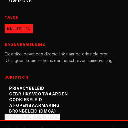
OVER ONS
TALEN
/
/
NL
TR
EN
BRONVERMELDING
Elk artikel bevat een directe link naar de originele bron.
Dit is geen kopie — het is een herschreven samenvatting.
JURIDISCH
PRIVACYBELEID
GEBRUIKSVOORWAARDEN
COOKIEBELEID
AI-OPENBAARMAKING
BRONBELEID (DMCA)
COOKIE INSTELLINGEN