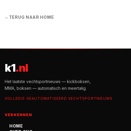
←
TERUG NAAR HOME
k1
.nl
Het laatste vechtsportnieuws — kickboksen,
MMA, boksen — automatisch en meertalig.
VOLLEDIG GEAUTOMATISEERD VECHTSPORTNIEUWS
VERKENNEN
HOME