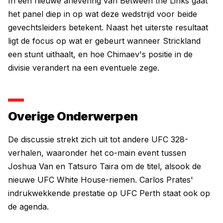
In een nieuwe aflevering van Between the Links gaat
het panel diep in op wat deze wedstrijd voor beide
gevechtsleiders betekent. Naast het uiterste resultaat
ligt de focus op wat er gebeurt wanneer Strickland
een stunt uithaalt, en hoe Chimaev's positie in de
divisie verandert na een eventuele zege.
Overige Onderwerpen
De discussie strekt zich uit tot andere UFC 328-
verhalen, waaronder het co-main event tussen
Joshua Van en Tatsuro Taira om de titel, alsook de
nieuwe UFC White House-riemen. Carlos Prates'
indrukwekkende prestatie op UFC Perth staat ook op
de agenda.