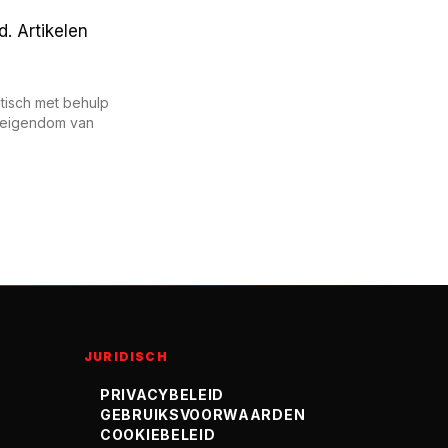
. Artikelen
tisch met behulp
en eigendom van
JURIDISCH
PRIVACYBELEID
GEBRUIKSVOORWAARDEN
COOKIEBELEID