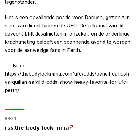
tegenstander.
Het is een opvallende positie voor Dariush, gezien zijn
staat van dienst binnen de UFC. De uitkomst van dit
gevecht blijft desalniettemin onzeker, en de onderlinge
krachtmeting belooft een spannende avond te worden
voor de aanwezige fans in Perth.
--- Bron:
https://thebodylockmma.com/ufc/odds/beneil-dariush-
vs-quillan-salkilld-odds-show-heavy-favorite-for-ufc-
perth/
BRON
rss:the-body-lock-mma
↗