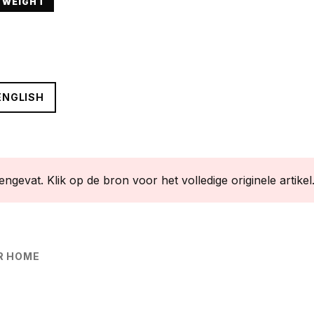
YWEIGHT
ENGLISH
ngevat. Klik op de bron voor het volledige originele artikel
R HOME