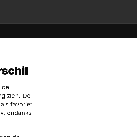
rschil
 de
g zien. De
als favoriet
v, ondanks