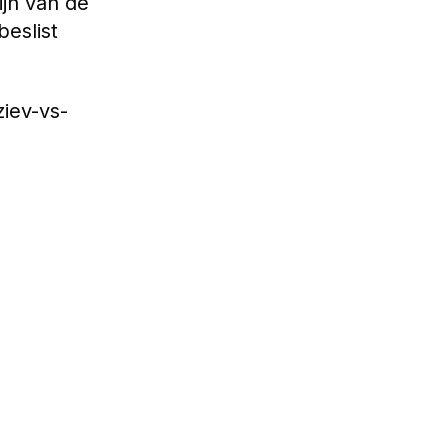
ijn van de
beslist
iev-vs-