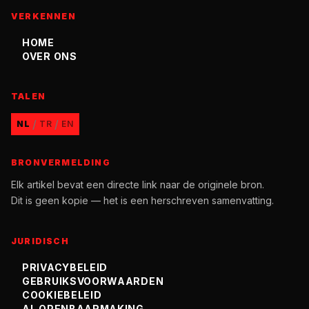
VERKENNEN
HOME
OVER ONS
TALEN
/
/
NL
TR
EN
BRONVERMELDING
Elk artikel bevat een directe link naar de originele bron.
Dit is geen kopie — het is een herschreven samenvatting.
JURIDISCH
PRIVACYBELEID
GEBRUIKSVOORWAARDEN
COOKIEBELEID
AI-OPENBAARMAKING