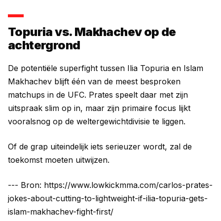
Topuria vs. Makhachev op de
achtergrond
De potentiële superfight tussen Ilia Topuria en Islam
Makhachev blijft één van de meest besproken
matchups in de UFC. Prates speelt daar met zijn
uitspraak slim op in, maar zijn primaire focus lijkt
vooralsnog op de weltergewichtdivisie te liggen.
Of de grap uiteindelijk iets serieuzer wordt, zal de
toekomst moeten uitwijzen.
--- Bron: https://www.lowkickmma.com/carlos-prates-
jokes-about-cutting-to-lightweight-if-ilia-topuria-gets-
islam-makhachev-fight-first/